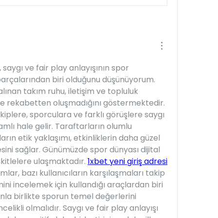
, saygı ve fair play anlayışının spor 
arçalarından biri olduğunu düşünüyorum. 
lınan takım ruhu, iletişim ve topluluk 
ce rekabetten oluşmadığını göstermektedir. 
kiplere, sporculara ve farklı görüşlere saygı 
lı hale gelir. Taraftarların olumlu 
rın etik yaklaşımı, etkinliklerin daha güzel 
ni sağlar. Günümüzde spor dünyası dijital 
kitlelere ulaşmaktadır. 
1xbet yeni giriş adresi
mlar, bazı kullanıcıların karşılaşmaları takip 
i incelemek için kullandığı araçlardan biri 
nla birlikte sporun temel değerlerini 
ikli olmalıdır. Saygı ve fair play anlayışı 