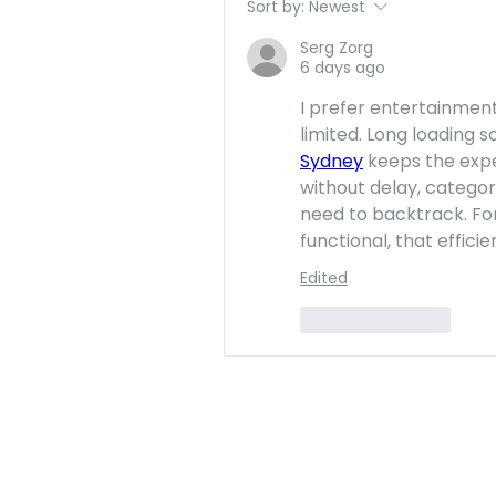
Sort by:
Newest
Serg Zorg
6 days ago
I prefer entertainment 
limited. Long loading 
Sydney
 keeps the expe
without delay, categor
need to backtrack. For
functional, that effici
Edited
Like
Reply