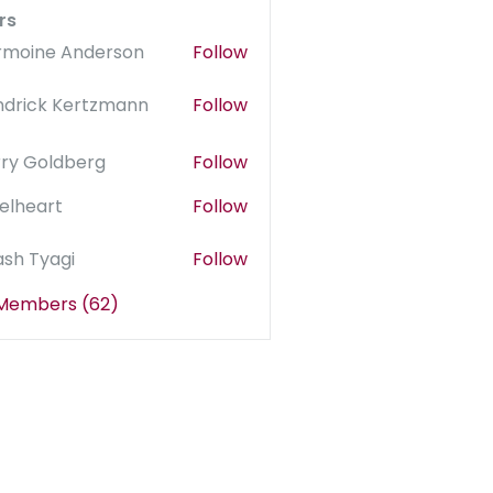
rs
rmoine Anderson
Follow
ndrick Kertzmann
Follow
rry Goldberg
Follow
elheart
Follow
sh Tyagi
Follow
 Members (62)